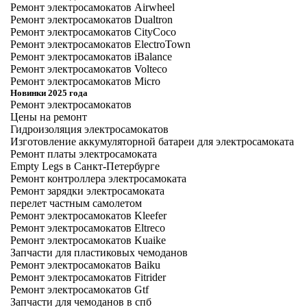
Ремонт электросамокатов Airwheel
Ремонт электросамокатов Dualtron
Ремонт электросамокатов CityCoco
Ремонт электросамокатов ElectroTown
Ремонт электросамокатов iBalance
Ремонт электросамокатов Volteco
Ремонт электросамокатов Micro
Новинки 2025 года
Ремонт электросамокатов
Цены на ремонт
Гидроизоляция электросамокатов
Изготовление аккумуляторной батареи для электросамоката
Ремонт платы электросамоката
Empty Legs в Санкт-Петербурге
Ремонт контроллера электросамоката
Ремонт зарядки электросамоката
перелет частным самолетом
Ремонт электросамокатов Kleefer
Ремонт электросамокатов Eltreco
Ремонт электросамокатов Kuaike
Запчасти для пластиковых чемоданов
Ремонт электросамокатов Baiku
Ремонт электросамокатов Fitrider
Ремонт электросамокатов Gtf
Запчасти для чемоданов в спб