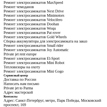
Ремонт электросамокатов MaxSpeed
Ремонт чемоданов
Ремонт электросамокатов Next Drive
Ремонт электросамокатов Minimotors
Ремонт электросамокатов Velocifero
Ремонт электросамокатов Doohan
Ремонт электросамокатов Woqu
Ремонт электросамокатов Pat rover
Ремонт электросамокатов Gold Wheels
Сборка аккумулятора для электросамоката на заказ
Ремонт электросамокатов Small rider
Ремонт электросамокатов Joy Automatic
Private jet rent europe
Ремонт электросамокатов El-Sport
Ремонт электросамокатов Mini Robot
Тепловизоры на охоту
Ремонт электросамокатов Mini Gogo
Сервисный центр
Доставка по России
Написать нам письмо
Private jet to Parma
Адрес мастерской
Контакты
Адрес: Санкт-Петербруг, метро, Парк Победы, Московский
проспект, 169