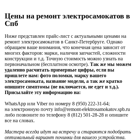
Цены на ремонт электросамокатов в
Спб
Ниже представлен прайс-лист с актуальными ценами на
ремонт электросамокатов в Санкт-Петербруге. Однако
обращаем ваше внимания, что конечная цена зависит от
многих факторов: марки, наличия запчастей, сложности
конструкции и т.д. Точную стоимость можно узнать на
первоначальном (бесплатном осмотре).
Так же мы можем
удаленно расчитать примерные цифры, если вы
пришлете нам: фото поломки, марку вашего
электросамоката, название модели, а так же кратко
опишите симптомы (не включается, не едет и т.д.).
Присылайте эту информацию на:
WhatsApp или Viber по номеру 8 (950) 222-31-64;
на электронную почту info@remont-elektrosamokatov.spb.ru
либо позвоните по телефону 8 (812) 501-28-28 и опишите
все на словах.
Мастера всегда идут на встречу и стараются подобрать
оптимальный вариант починки для вашего устройства.