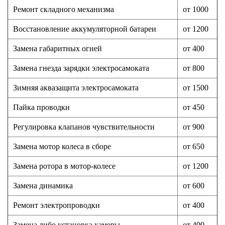
Ремонт складного механизма
от 1000
Восстановление аккумуляторной батареи
от 1200
Замена габаритных огней
от 400
Замена гнезда зарядки электросамоката
от 800
Зимняя аквазащита электросамоката
от 1500
Пайка проводки
от 450
Регулировка клапанов чувствительности
от 900
Замена мотор колеса в сборе
от 650
Замена ротора в мотор-колесе
от 1200
Замена динамика
от 600
Ремонт электропроводки
от 400
Замена либо установка камеры
от 400